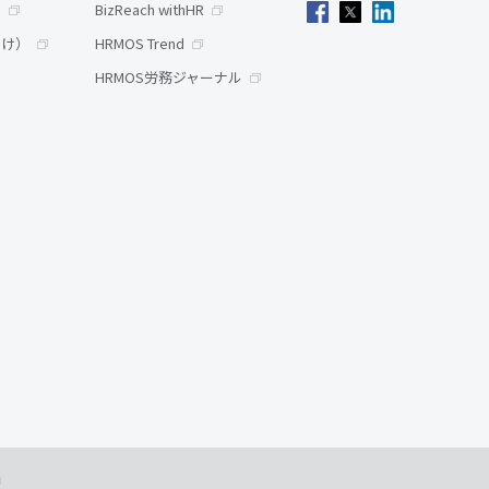
）
BizReach withHR
向け）
HRMOS Trend
HRMOS労務ジャーナル