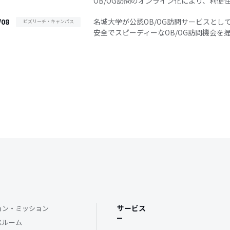
OB/OG訪問のオンライン化により、利便
/08
名城大学が公認OB/OG訪問サービスと
ビズリーチ・キャンパス
安全でスピーディーなOB/OG訪問機会
サービス
ョン・ミッション
スルーム