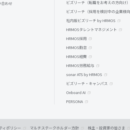
ビズリーチ（転職をお考えの方向け
い合わせ
ビズリーチ（採用を検討中の企業様
社内版ビズリーチ by HRMOS
HRMOSタレントマネジメント
HRMOS採用
HRMOS勤怠
HRMOS経費
HRMOS労務給与
sonar ATS by HRMOS
ビズリーチ・キャンパス
Onboard AI
PERSONA
ティポリシー
マルチステークホルダー方針
株主・投資家の皆さま