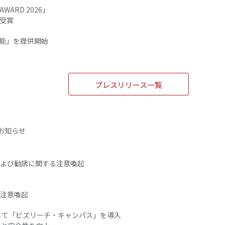
 AWARD 2026」
受賞
機能」を提供開始
プレスリリース一覧
るお知らせ
よび勧誘に関する注意喚起
注意喚起
として「ビズリーチ・キャンパス」を導入