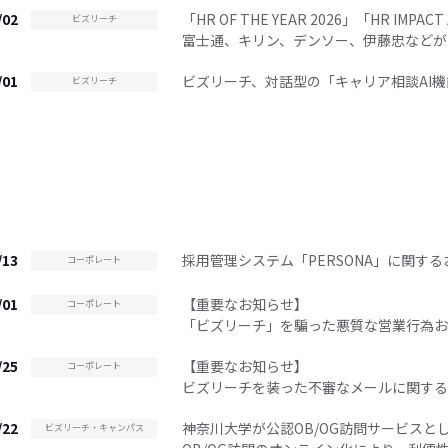
/02
「HR OF THE YEAR 2026」「HR IMPACT
ビズリーチ
富士通、キリン、デンソー、伊藤忠などが
/01
ビズリーチ、対話型の「キャリア相談AI
ビズリーチ
/13
採用管理システム「PERSONA」に関す
コーポレート
/01
【重要なお知らせ】
コーポレート
「ビズリーチ」を騙った悪質な営業行為お
/25
【重要なお知らせ】
コーポレート
ビズリーチを装った不審なメールに関する
/22
神奈川大学が公認OB/OG訪問サービス
ビズリーチ・キャンパス