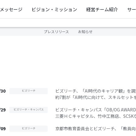
メッセージ
ビジョン・ミッション
経営チーム紹介
サ
プレスリリース
お知らせ
/30
ビズリーチ、「AI時代のキャリア観」を調
ビズリーチ
約7割が「AI時代に向けて、スキルセッ
/29
ビズリーチ・キャンパス「OB/OG AWARD
ビズリーチ・キャンパス
三菱ＨＣキャピタル、竹中工務店、SCSK
/09
京都市教育委員会とビズリーチ、「教員向
ビズリーチ