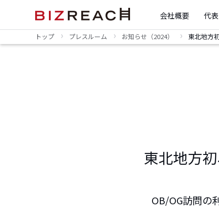
会社概要
代表
トップ
プレスルーム
お知らせ（2024）
東北地方初
東北地方初
OB/OG訪問