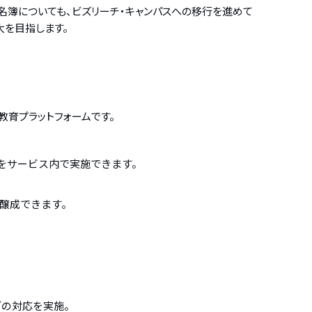
名簿についても、ビズリーチ・キャンパスへの移行を進めて
大を目指します。
教育プラットフォームです。
でをサービス内で実施できます。
醸成できます。
どの対応を実施。