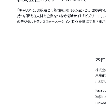
「キャリアに、選択肢と可能性を」をミッションとし、200
持つ。即戦力人材と企業をつなぐ転職サイト「ビズリーチ」、人
のデジタルトランスフォーメーション（DX）を推進するさまざまな
本件
株式会
東京都渋
お問
Faceb
X
@biz
Linked