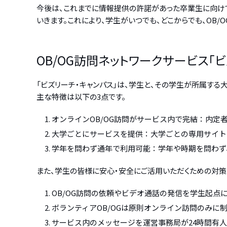
今後は、これまでに情報提供の許諾があった卒業生に向けて
いきます。これにより、学生がいつでも、どこからでも、OB/
OB/OG訪問ネットワークサービス「
「ビズリーチ・キャンパス」は、学生と、その学生が所属する
主な特徴は以下の3点です。
オンラインOB/OG訪問がサービス内で完結：内定
大学ごとにサービスを提供：大学ごとの専用サイト
学年を問わず通年で利用可能：学年や時期を問わず
また、学生の皆様に安心・安全にご活用いただくための対策
OB/OG訪問の依頼やビデオ通話の発信を学生起点
ボランティアOB/OGは原則オンライン訪問のみに
サービス内のメッセージを運営事務局が24時間有