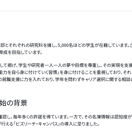
とそれぞれの研究科を擁し、5,000名ほどの学生が在籍しています。
育成を目指しています。
して掲げ、学生や研究者一人一人の夢や目標を尊重し、その実現を支援し
要な能力を自ら身に付けていく習慣」を身に付けることを重視しており、そ
の就職支援に力を入れており、学年を問わずキャリア選択に関する相談
開始の背景
認し、毎年多くの許諾を得ています。一方で、その名簿情報は認知度が
が行える「ビズリーチ・キャンパス」の導入に至りました。