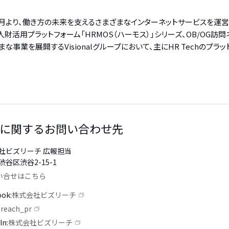
9年4月より、働き方の未来を支えるさまざまなインターネットサービスを運
財活用プラットフォーム「HRMOS（ハーモス）」シリーズ、OB/OG訪
事業を展開するVisionalグループにおいて、主にHR Techのプラッ
に関するお問い合わせ先
社ビズリーチ 広報担当
谷区渋谷2-15-1
い合せはこちら
ook
株式会社ビズリーチ
reach_pr
In
株式会社ビズリーチ