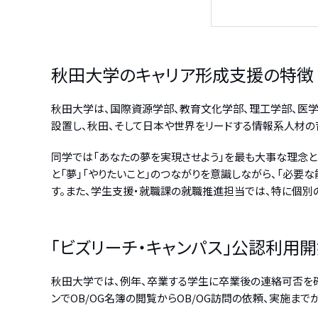
秋田大学のキャリア形成支援の特徴
秋田大学は、国際資源学部、教育文化学部、理工学部、医学部
設置し、秋田、そして日本や世界をリードする情報系人材の
同学では「あなたの夢を実現させよう」を最も大事な理念と
と「夢」「やりたいこと」のつながりを意識しながら、「必
す。また、学生支援・就職課の就職推進担当では、特に個別
「ビズリーチ・キャンパス」公認利用
秋田大学では、例年、卒業する学生に卒業後の連絡可否を確
ンでOB/OG名簿の閲覧からOB/OG訪問の依頼、実施まで