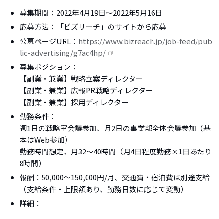
募集期間：2022年4月19日～2022年5月16日
応募方法：「ビズリーチ」のサイトから応募
公募ページURL：
https://www.bizreach.jp/job-feed/pub
lic-advertising/g7ac4hp/
募集ポジション：
【副業・兼業】戦略立案ディレクター
【副業・兼業】広報PR戦略ディレクター
【副業・兼業】採用ディレクター
勤務条件：
週1日の戦略室会議参加、月2日の事業部全体会議参加（基
本はWeb参加）
勤務時間想定、月32〜40時間（月4日程度勤務×1日あたり
8時間）
報酬：50,000～150,000円/月、交通費・宿泊費は別途支給
（支給条件・上限額あり、勤務日数に応じて変動）
詳細：