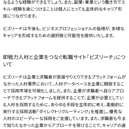
なるような経験ができるでしょう。また、副業・兼業という働き方でス
キル・経験を身につけることは個人にとっても主体的なキャリア形
成につながります。
ビズリーチは今後も、ビジネスプロフェッショナルの皆様が、多様な
キャリアを形成するための選択肢と可能性を提供いたします。
即戦力人材と企業をつなぐ転職サイト「ビズリーチ」につ
いて
ビズリーチは企業と求職者が直接やりとりできるプラットフォームが
なかった人材業界において、人材データベースを企業に開放するこ
とで採用市場を可視化しました。また、企業が求職者へ自らアプロ
ーチできるプラットフォームを提供することで、企業が必要としてい
る人材を採用するために、あらゆる手段を主体的に考え、能動的に
実行する採用活動「ダイレクトリクルーティング」を推進し、優秀な
人材のスピーディーな採用をご支援しています。また、求職者も今ま
で知りえなかった企業からアプローチを受けることで、キャリアの選