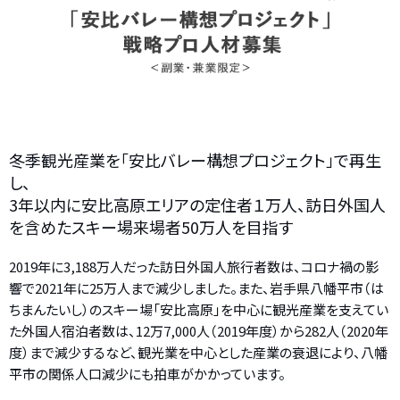
冬季観光産業を「安比バレー構想プロジェクト」で再生
し、
3年以内に安比高原エリアの定住者１万人、訪日外国人
を含めたスキー場来場者50万人を目指す
2019年に3,188万人だった訪日外国人旅行者数は、コロナ禍の影
響で2021年に25万人まで減少しました。また、岩手県八幡平市（は
ちまんたいし）のスキー場「安比高原」を中心に観光産業を支えてい
た外国人宿泊者数は、12万7,000人（2019年度）から282人（2020年
度）まで減少するなど、観光業を中心とした産業の衰退により、八幡
平市の関係人口減少にも拍車がかかっています。