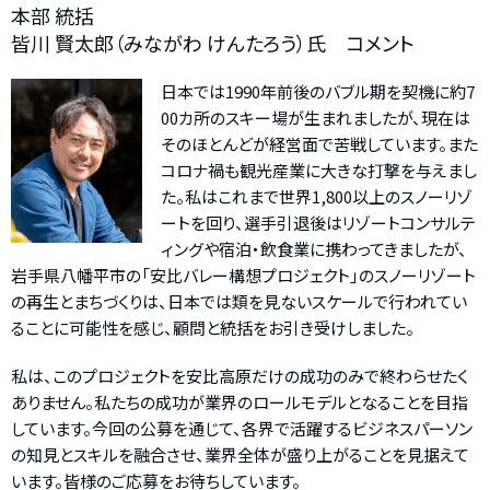
本部 統括
皆川 賢太郎（みながわ けんたろう）氏 コメント
日本では1990年前後のバブル期を契機に約7
00カ所のスキー場が生まれましたが、現在は
そのほとんどが経営面で苦戦しています。また
コロナ禍も観光産業に大きな打撃を与えまし
た。私はこれまで世界1,800以上のスノーリゾ
ートを回り、選手引退後はリゾートコンサルテ
ィングや宿泊・飲食業に携わってきましたが、
岩手県八幡平市の「安比バレー構想プロジェクト」のスノーリゾート
の再生とまちづくりは、日本では類を見ないスケールで行われてい
ることに可能性を感じ、顧問と統括をお引き受けしました。
私は、このプロジェクトを安比高原だけの成功のみで終わらせたく
ありません。私たちの成功が業界のロールモデルとなることを目指
しています。今回の公募を通じて、各界で活躍するビジネスパーソン
の知見とスキルを融合させ、業界全体が盛り上がることを見据えて
います。皆様のご応募をお待ちしています。