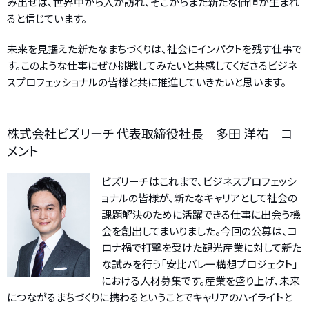
み出せば、世界中から人が訪れ、そこからまた新たな価値が生まれ
ると信じています。
未来を見据えた新たなまちづくりは、社会にインパクトを残す仕事で
す。このような仕事にぜひ挑戦してみたいと共感してくださるビジネ
スプロフェッショナルの皆様と共に推進していきたいと思います。
株式会社ビズリーチ 代表取締役社長 多田 洋祐 コ
メント
ビズリーチはこれまで、ビジネスプロフェッシ
ョナルの皆様が、新たなキャリアとして社会の
課題解決のために活躍できる仕事に出会う機
会を創出してまいりました。今回の公募は、コ
ロナ禍で打撃を受けた観光産業に対して新た
な試みを行う「安比バレー構想プロジェクト」
における人材募集です。産業を盛り上げ、未来
につながるまちづくりに携わるということでキャリアのハイライトと