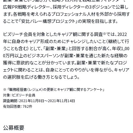
広報PR戦略ディレクター、採用ディレクターの3ポジションで公募し
ます。各戦略を考えられるプロフェッショナル人材を外部から採用す
ることで「安比バレー構想プロジェクト」の実現を目指します。
ビズリーチ会員を対象としたキャリア観に関する調査
※
では、2022
年に自身のキャリア形成のためにチャレンジしたいこと（継続して行
うことも含む）として、「副業・兼業」と回答する割合が高く、年収1,00
0万円以上のビジネスパーソンが副業・兼業を通じた新たな経験の
獲得に意欲的なことが分かっています。副業・兼業で新たなプロジ
ェクトに関わることは、自身にとってのやりがいを得ながら、キャリア
の選択肢を広げる働き方となるでしょう。
※ 「職務経歴書（レジュメ）の更新とキャリア観に関するアンケート」
対象：ビズリーチ会員
調査期間：2021年11月8日～2021年11月14日
有効回答数：762件
公募概要