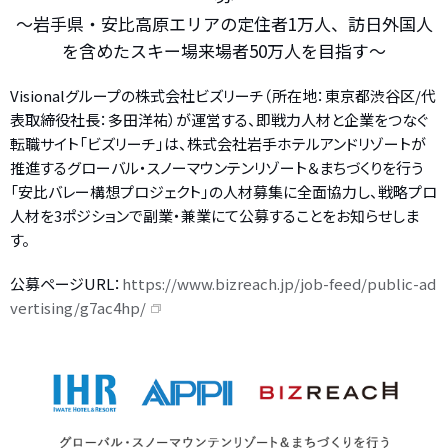
～岩手県・安比高原エリアの定住者1万人、訪日外国人
を含めたスキー場来場者50万人を目指す～
Visionalグループの株式会社ビズリーチ（所在地：東京都渋谷区/代
表取締役社長：多田洋祐）が運営する、即戦力人材と企業をつなぐ
転職サイト「ビズリーチ」は、株式会社岩手ホテルアンドリゾートが
推進するグローバル・スノーマウンテンリゾート＆まちづくりを行う
「安比バレー構想プロジェクト」の人材募集に全面協力し、戦略プロ
人材を3ポジションで副業・兼業にて公募することをお知らせしま
す。
公募ページURL：
https://www.bizreach.jp/job-feed/public-ad
vertising/g7ac4hp/