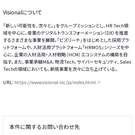
Visionalについて
「新しい可能性を、次々と。」をグループミッションとし、HR Tech領
域を中心に、産業のデジタルトランスフォーメーション（DX）を推進
するさまざまな事業を展開。「ビズリーチ」をはじめとした採用プラ
ットフォームや、人財活用プラットフォーム「HRMOS」シリーズを中
心に、企業の人材活用・人材戦略（HCM）エコシステムの構築を目
指す。また、事業承継M&A、物流Tech、サイバーセキュリティ、Sales
Techの領域においても、新規事業を次々に立ち上げている。
URL：
https://www.visional.inc/ja/index.html
本件に関するお問い合わせ先