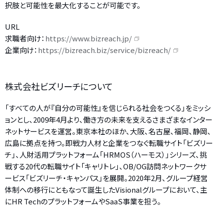
択肢と可能性を最大化することが可能です。
URL
求職者向け：
https://www.bizreach.jp/
企業向け：
https://bizreach.biz/service/bizreach/
株式会社ビズリーチについて
「すべての人が『自分の可能性』を信じられる社会をつくる」をミッシ
ョンとし、2009年4月より、働き方の未来を支えるさまざまなインター
ネットサービスを運営。東京本社のほか、大阪、名古屋、福岡、静岡、
広島に拠点を持つ。即戦力人材と企業をつなぐ転職サイト「ビズリー
チ」、人財活用プラットフォーム「HRMOS（ハーモス）」シリーズ、挑
戦する20代の転職サイト「キャリトレ」、OB/OG訪問ネットワークサ
ービス「ビズリーチ・キャンパス」を展開。2020年2月、グループ経営
体制への移行にともなって誕生したVisionalグループにおいて、主
にHR TechのプラットフォームやSaaS事業を担う。