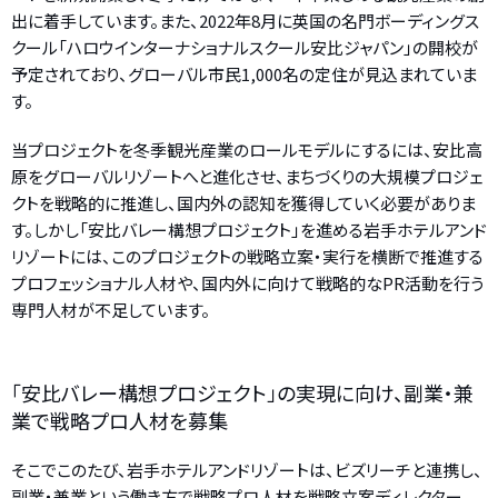
出に着手しています。また、2022年8月に英国の名門ボーディングス
クール「ハロウインターナショナルスクール安比ジャパン」の開校が
予定されており、グローバル市民1,000名の定住が見込まれていま
す。
当プロジェクトを冬季観光産業のロールモデルにするには、安比高
原をグローバルリゾートへと進化させ、まちづくりの大規模プロジェ
クトを戦略的に推進し、国内外の認知を獲得していく必要がありま
す。しかし「安比バレー構想プロジェクト」を進める岩手ホテルアンド
リゾートには、このプロジェクトの戦略立案・実行を横断で推進する
プロフェッショナル人材や、国内外に向けて戦略的なPR活動を行う
専門人材が不足しています。
「安比バレー構想プロジェクト」の実現に向け、副業・兼
業で戦略プロ人材を募集
そこでこのたび、岩手ホテルアンドリゾートは、ビズリーチと連携し、
副業・兼業という働き⽅で戦略プロ人材を戦略立案ディレクター、