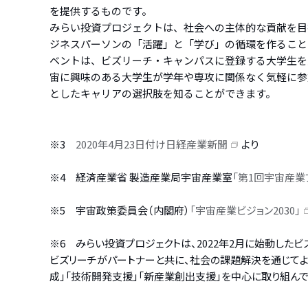
を提供するものです。
みらい投資プロジェクトは、社会への主体的な貢献を目
ジネスパーソンの「活躍」と「学び」の循環を作ること
ベントは、ビズリーチ・キャンパスに登録する大学生を
宙に興味のある大学生が学年や専攻に関係なく気軽に参
としたキャリアの選択肢を知ることができます。
※3
2020年4月23日付け日経産業新聞
より
※4 経済産業省 製造産業局宇宙産業室
「第1回宇宙産業
※5 宇宙政策委員会（内閣府）
「宇宙産業ビジョン2030」
※6 みらい投資プロジェクトは、2022年2月に始動した
ビズリーチがパートナーと共に、社会の課題解決を通じてよ
成」「技術開発支援」「新産業創出支援」を中心に取り組んで