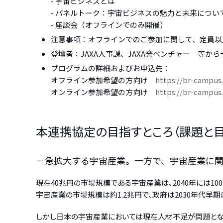
- 宇宙ビジネスとは
- パネルトーク：宇宙ビジネスの魅力と未来につい
- 座談会（オフラインでのみ開催）
注意事項：オフラインでのご参加に関して、定員以
登壇者：JAXA人事課、JAXA発ベンチャー 等から
プログラムの詳細およびお申込先：
オフライン参加希望の方向け
https://br-campus
オンライン参加希望の方向け
https://br-campus
本連携協定の目指すところ（課題と目
－急拡大する宇宙産業。一方で、宇宙産業に
現在40兆円の市場規模である宇宙産業は、2040年には10
宇宙産業の市場規模は約1.2兆円で、政府は2030年代早
しかし日本の宇宙産業においては現在人材不足が問題とな