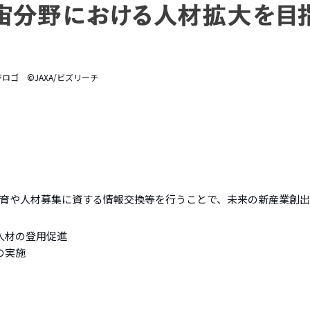
ロゴ ©JAXA/ビズリーチ
育や人材募集に資する情報交換等を行うことで、未来の新産業創
人材の登用促進
の実施