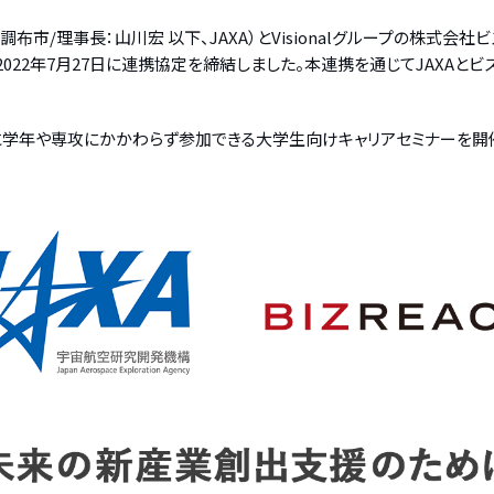
/理事長：山川宏 以下、JAXA）とVisionalグループの株式会
2022年7月27日に連携協定を締結しました。本連携を通じてJAXA
マに学年や専攻にかかわらず参加できる大学生向けキャリアセミナーを開