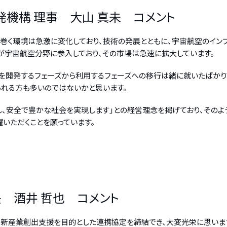
機構 理事 大山 真未 コメント
巻く環境は急激に変化しており、技術の発展とともに、宇宙航空のイン
が宇宙航空分野に参入しており、その市場は急速に拡大しています。
を開発するフェーズから利用するフェーズへの移行は緒に就いたばかり
れる方も多いのではないかと思います。
かし、安全で豊かな社会を実現します」との経営理念を掲げており、その
いただくことを願っています。
 酒井 哲也 コメント
来の新産業創出支援を目的とした連携協定を締結でき、大変光栄に思いま