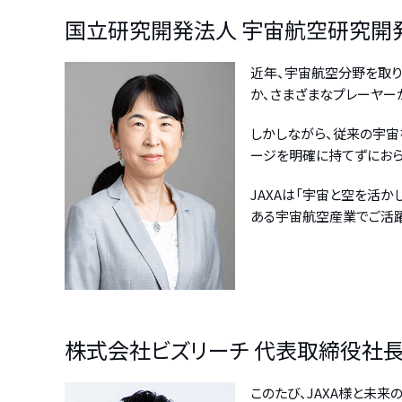
国立研究開発法人 宇宙航空研究開発
近年、宇宙航空分野を取り
か、さまざまなプレーヤー
しかしながら、従来の宇宙
ージを明確に持てずにおら
JAXAは「宇宙と空を活
ある宇宙航空産業でご活躍
株式会社ビズリーチ 代表取締役社長
このたび、JAXA様と未