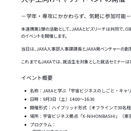
－学年・専攻にかかわらず、気軽に参加可能
本連携第1弾の活動として、JAXAとビズリーチは共同で、O
のイベントを開催します。
当日は、JAXA人事部人事課課長とJAXA発ベンチャー
これまでもJAXAでは、就活生を対象とした就活セミナーは
イベント概要
名称：JAXAと学ぶ「宇宙ビジネスのしごと・キャ
日時：9月3日（土）14:00〜16:30
開催形式：ハイブリッド形式（オフラインで30名程度
場所：宇宙ビジネス拠点「X-NIHONBASHI」（東
プログラム：