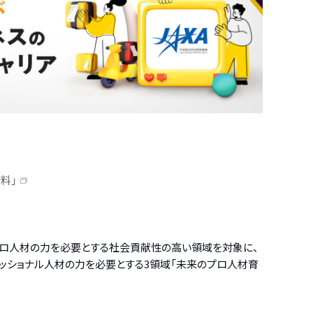
料」
ど、プロ人材の力を必要とする社会貢献性の高い領域を対象に、
ッショナル人材の力を必要とする3領域「未来のプロ人材育