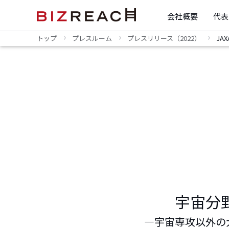
会社概要
代表
トップ
プレスルーム
プレスリリース（2022）
JA
宇宙分
―宇宙専攻以外の