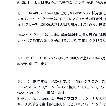
の間における人材流動化が活発でないこと
※5
があげられま
そこでJAXAは、2021年1月に、民間からのキャリア採
います。一方、ビズリーチは「すべての人が『自分の可能性』
ら、ビズリーチはSDGsの新しい取り組みとして「みらい投資
JAXAとビズリーチは、未来の新産業創出支援を目的に連
にキャリア教育の機会を提供することで、宇宙分野を担う人
※1 ビズリーチ・キャンパスは、89,000人以上（202
成を支援しています。
※2 今回開催する、JAXAと学ぶ「宇宙ビジネスのし
ーチのSDGsプログラム「みらい投資プロジェクト」の一環
Weekend」として開催します。
BizReach Weekendは、未来のプロフェッショナ
キャリア形成に主体的に取り組むビジネスパーソン向け