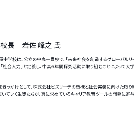
校長 岩佐 峰之 氏
中学校は、公立の中高一貫校で、「未来社会を創造するグローバルリー
「社会人力」と定義し、中高６年間探究活動に取り組むことによって大
をきっかけとして、株式会社ビズリーチの皆様と社会実装に向けた取り
いていく生徒たちが、真に求めているキャリア教育ツールの開発に寄与