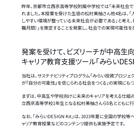
昨年、京都市立西京高等学校附属中学校では「未来社会で
れました。本授業を受けた生徒の松村美柚さん他4名は、「人
しやすい環境が整っている未来社会が必要である」と考え、
職月間）」を策定することを発案し、社会での実現可能性を
発案を受けて、ビズリーチが中高生
キャリア教育支援ツール「みらいDESI
当社は、サステナビリティプログラム「みらい投資プロジェ
が『自分の可能性』を信じられる社会をつくる」の実現にも
まずは、中高生や学校向けに未来のキャリアを考える仕組みとし
立西京高等学校1年生となる松村美柚さんら5名とともに行
なお、「みらいDESIGN Kit」は、2023年夏に全国
ャリア教育授業などのコンテンツ提供も実施予定です。