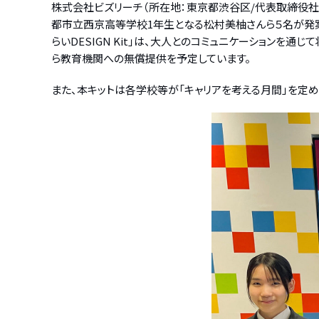
株式会社ビズリーチ（所在地：東京都渋谷区/代表取締役社長
都市立西京高等学校1年生となる松村美柚さんら５名が発案し
らいDESIGN Kit」は、大人とのコミュニケーション
ら教育機関への無償提供を予定しています。
また、本キットは各学校等が「キャリアを考える月間」を定