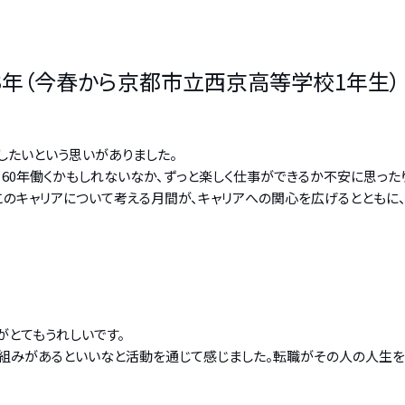
3年（今春から京都市立西京高等学校1年生）
したいという思いがありました。
、60年働くかもしれないなか、ずっと楽しく仕事ができるか不安に思っ
このキャリアについて考える月間が、キャリアへの関心を広げるととも
がとてもうれしいです。
組みがあるといいなと活動を通じて感じました。転職がその人の人生を