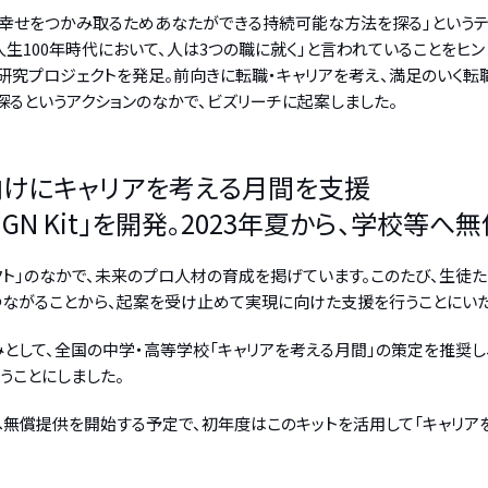
幸せをつかみ取るためあなたができる持続可能な方法を探る」という
生100年時代において、人は3つの職に就く」と言われていることをヒ
研究プロジェクトを発足。前向きに転職・キャリアを考え、満足のいく転
探るというアクションのなかで、ビズリーチに起案しました。
向けにキャリアを考える月間を支援
GN Kit」を開発。2023年夏から、学校等へ
クト」のなかで、未来のプロ人材の育成を掲げています。このたび、生徒た
つながることから、起案を受け止めて実現に向けた支援を行うことにいた
て、全国の中学・高等学校「キャリアを考える月間」の策定を推奨し、そこ
うことにしました。
の学校等へ無償提供を開始する予定で、初年度はこのキットを活用して「キャ