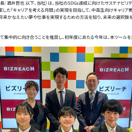
：酒井哲也 以下、当社）は、当社のSDGs達成に向けたサステナビリテ
た「キャリアを考える月間」の実現を目指して、中高生向けキャリア教育支援
を通じて将来かなえたい夢や仕事を実現するための方法を知り、未来の選択
めて集中的に向き合うことを推奨し、初年度にあたる今年は、本ツール