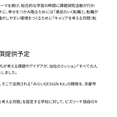
テーマを掲げ、総合的な学習の時間に課題探究活動が行わ
ントに、幸せをつかみ取るためには「満足のいく転職と、転職が
職がしやすい環境をつくるために「キャリアを考える月間（転
無償提供予定
ちが考える課題やアイデアが、当社のミッション「すべての人
しました。
で活用される「みらいDESIGN Kit」の開発を、京都市
リアを考える月間」を設定する学校に対して、ビズリーチ独自のキ