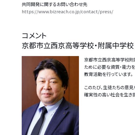
共同開発に関するお問い合わせ先
https://www.bizreach.co.jp/contact/press/
コメント
京都市立西京高等学校・附属中学校 
京都市立西京高等学校附属
ために必要な資質・能力を
教育活動を行っています。
このたび、生徒たちの意見
確実性の高い社会を生き抜