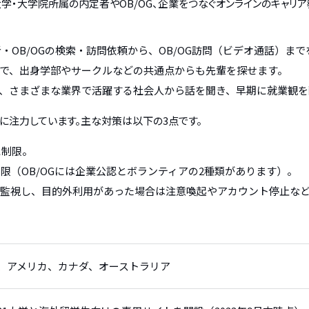
大学・大学院所属の内定者やOB/OG、企業をつなぐオンラインのキャリア
者・OB/OGの検索・訪問依頼から、OB/OG訪問（ビデオ通話）ま
で、出身学部やサークルなどの共通点からも先輩を探せます。
、さまざまな業界で活躍する社会人から話を聞き、早期に就業観を
に注力しています。主な対策は以下の3点です。
に制限。
制限（OB/OGには企業公認とボランティアの2種類があります）。
人監視し、目的外利用があった場合は注意喚起やアカウント停止な
、アメリカ、カナダ、オーストラリア