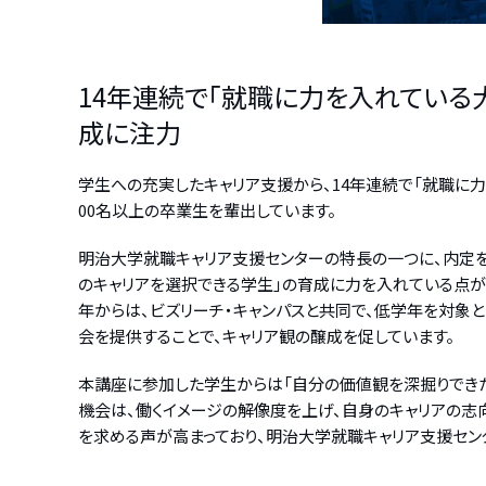
14年連続で「就職に力を入れている
成に注力
学生への充実したキャリア支援から、14年連続で「就職に力
00名以上の卒業生を輩出しています。
明治大学就職キャリア支援センターの特長の一つに、内定を
のキャリアを選択できる学生」の育成に力を入れている点が挙げら
年からは、ビズリーチ・キャンパスと共同で、低学年を対象
会を提供することで、キャリア観の醸成を促しています。
本講座に参加した学生からは「自分の価値観を深掘りできた
機会は、働くイメージの解像度を上げ、自身のキャリアの志
を求める声が高まっており、明治大学就職キャリア支援セン