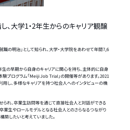
し、大学1・2年生からのキャリア観醸
就職の明治」として知られ、大学・大学院をあわせて年間7,6
2年生の早期から自身のキャリアに関心を持ち、主体的に自身
「Meiji Job Trial」の開催等があります。2021
を利用し、多様なキャリアを持つ社会人へのインタビューの機
寄せられ、卒業生訪問等を通じて直接社会人と対話ができる
ら卒業生やロールモデルとなる社会人とのさらなるつながり
構築したいと考えていました。