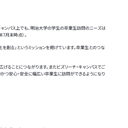
キャンパス上でも、明治大学の学生の卒業生訪問のニーズは
年7月末時点）。
化を創る」というミッションを掲げています。卒業生とのつな
げることにつながります。またビズリーチ・キャンパスでご
的かつ安心・安全に幅広い卒業生に訪問ができるようになり