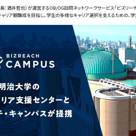
：酒井哲也）が運営するOB/OG訪問ネットワークサービス「ビズリー
のキャリア観醸成を目指し、学生の多様なキャリア選択を支えるための、