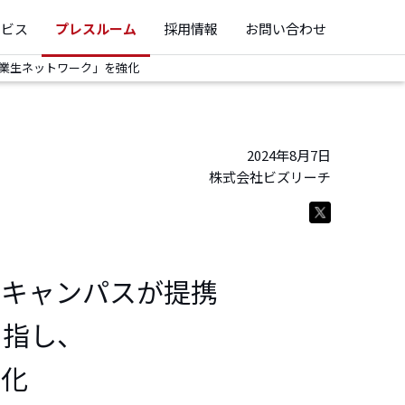
ービス
プレスルーム
採用情報
お問い合わせ
卒業生ネットワーク」を強化
2024年8月7日
株式会社ビズリーチ
・キャンパスが提携
目指し、
強化