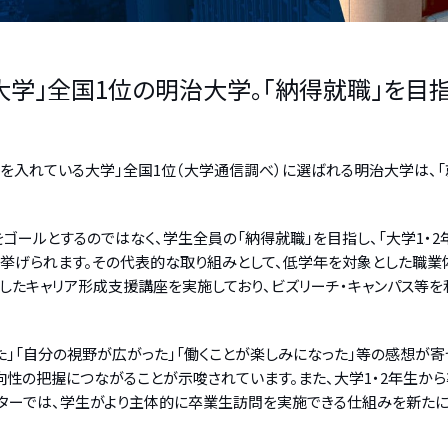
大学」全国1位の明治大学。「納得就職」を目指
を入れている大学」全国1位（大学通信調べ）に選ばれる明治大学は、「
ゴールとするのではなく、学生全員の「納得就職」を目指し、「大学1・
れます。その代表的な取り組みとして、低学年を対象とした職業体験プログラム
としたキャリア形成支援講座を実施しており、ビズリーチ・キャンパス等
」「自分の視野が広がった」「働くことが楽しみになった」等の感想が
向性の把握につながることが示唆されています。また、大学1・2年生か
ターでは、学生がより主体的に卒業生訪問を実施できる仕組みを新たに