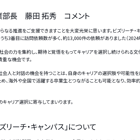
業部長 藤田 拓秀 コメント
らなる推進をご支援できますことを大変光栄に思います。ビズリーチ・
ち3番目に訪問依頼数が多く、約13,000件の依頼がありました（2024
「社会の力を集約し、期待と覚悟をもってキャリアを選択し続けられる文
貴重な機会です。
会人と対話の機会を持つことは、自身のキャリアの選択肢や可能性を広
ため、海外や全国で活躍する卒業生とつながることも可能となり、効率
のキャリア選択に寄与してまいります。
ビズリーチ・キャンパス」について