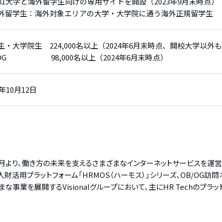
81大学と海外留学生向けの専用サイトを開設（2023年9月末時点）
外留学生：海外対象エリアの大学・大学院に通う海外正規留学生
生・大学院生 224,000名以上（2024年6月末時点、開校大学以外
/OG 98,000名以上（2024年6月末時点）
6年10月12日
9年4月より、働き方の未来を支えるさまざまなインターネットサービスを運
財活用プラットフォーム「HRMOS（ハーモス）」シリーズ、OB/OG訪
事業を展開するVisionalグループにおいて、主にHR Techのプラッ