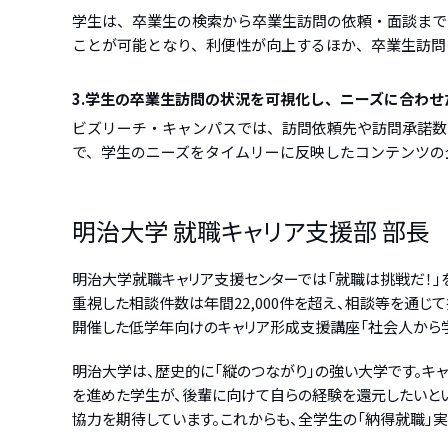
学生は、卒業生の検索から卒業生訪問の依頼・面談まで
ことが可能となり、利便性が向上するほか、卒業生訪問
3.学生の卒業生訪問の状況を可視化し、ニーズに合わせ
ビズリーチ・キャンパスでは、訪問依頼先や訪問承諾数
で、学生のニーズをタイムリーに反映したコンテンツの
明治大学 就職キャリア支援部 部長 
明治大学就職キャリア支援センターでは「就職は挑戦だ！」をモ
重視した相談件数は年間22,000件を超え、相談等を通
開催した低学年向けのキャリア形成支援講座「社会人から学
明治大学は、歴史的に「縦のつながり」の強い大学です。
を進めた学生が、後輩に向けて自らの経験を還元したいと
協力を期待しています。これからも、全学生の「納得就職」