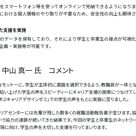
をスマートフォン等を使ってオンラインで完結できるようになりま
における個人情報のやり取りが不要なため、安全性の向上も期待さ
た支援を実施
のデータを保有しており、それにより学生と卒業生の接点が可視化
企画・実施等が可能です。
中山 真一 氏 コメント
ットーに、学生が主体的に進路を選択できるよう、教職員が一体となって日々
じて拾い上げた学生の声をスピーディーにキャリア支援の施策につなげてい
ぶキャリアデザインゼミ」での学生の声をもとに実施に至りました。
キャリアセンターには先輩が残した数多くの就職活動報告書が並びます。
いう協力の連鎖が続いてきた結果です。今回の学生と卒業生のネットワー
実現に向け、学生の声を大切した支援を行ってまいります。