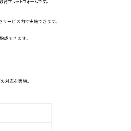
教育プラットフォームです。
でをサービス内で実施できます。
醸成できます。
どの対応を実施。