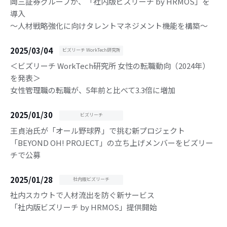
岡三証券グループが、「社内版ビズリーチ by HRMOS」を
導入
〜人材戦略強化に向けタレントマネジメント機能を構築〜
2025/03/04
ビズリーチ WorkTech研究所
＜ビズリーチ WorkTech研究所 女性の転職動向（2024年）
を発表＞
女性管理職の転職が、5年前と比べて3.3倍に増加
2025/01/30
ビズリーチ
王貞治氏が「オール野球界」で挑む新プロジェクト
「BEYOND OH! PROJECT」の立ち上げメンバーをビズリー
チで公募
2025/01/28
社内版ビズリーチ
社内スカウトで人材流出を防ぐ新サービス
「社内版ビズリーチ by HRMOS」提供開始