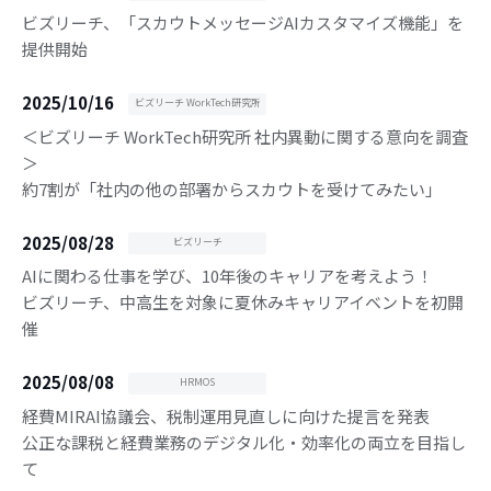
ビズリーチ、「スカウトメッセージAIカスタマイズ機能」を
提供開始
2025/10/16
ビズリーチ WorkTech研究所
＜ビズリーチ WorkTech研究所 社内異動に関する意向を調査
＞
約7割が「社内の他の部署からスカウトを受けてみたい」
2025/08/28
ビズリーチ
AIに関わる仕事を学び、10年後のキャリアを考えよう！
ビズリーチ、中高生を対象に夏休みキャリアイベントを初開
催
2025/08/08
HRMOS
経費MIRAI協議会、税制運用見直しに向けた提言を発表
公正な課税と経費業務のデジタル化・効率化の両立を目指し
て