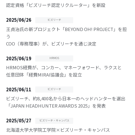
認定資格「ビズリーチ認定リクルーター」を新設
2025/06/26
ビズリーチ
王貞治氏の新プロジェクト「BEYOND OH! PROJECT」を担
う
COO（専務理事）が、ビズリーチを通じ決定
2025/06/19
HRMOS
HRMOS経費が、コンカー、マネーフォワード、ラクスと
任意団体「経費MIRAI協議会」を設立
2025/06/11
ビズリーチ
ビズリーチ、約8,400名から日本一のヘッドハンターを選出
「JAPAN HEADHUNTER AWARDS 2025」を発表
2025/05/27
ビズリーチ・キャンパス
北海道大学大学院工学院×ビズリーチ・キャンパス