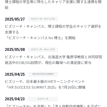
博士課程の学生等に特化したキャリア支援に関する連携を開
始
2025/05/27
ビズリーチ・キャンパス
ビズリーチ・キャンパス、博士課程の学生のキャリア選択を
支援する
「ビズリーチ・キャンパス for 博士」を開始
2025/05/08
ビズリーチ・キャンパス
ビズリーチ・キャンパス、北海道大学 亀野淳教授と共同研究
就活中のOB/OG訪問が、現在の職場への満足度に寄与
2025/04/25
HR SUCCESS SUMMIT
ビズリーチ、日本最大級のHRラーニングイベント
「HR SUCCESS SUMMIT 2025」を7月10日に開催
2025/04/23
ビズリーチ
「ビズリーチAI」を活用した「求人自動作成機能」を正式に