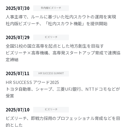
2025/07/30
社内版ビズリーチ
人事主導で、ルールに基づいた社内スカウトの運用を実現
社内版ビズリーチ、「社内スカウト機能」を提供開始
2025/07/29
ビズリーチ
全国51校の国立高専を起点とした地方創生を目指す
ビズリーチ×高専機構、高専発スタートアップ育成で連携協
定締結
2025/07/11
HR SUCCESS SUMMIT
HR SUCCESS アワード2025
トヨタ自動車、シャープ、三菱UFJ銀行、NTTドコモなどが
受賞
2025/07/10
ビズリーチ
ビズリーチ、即戦力採用のプロフェッショナル育成などを目
的とした