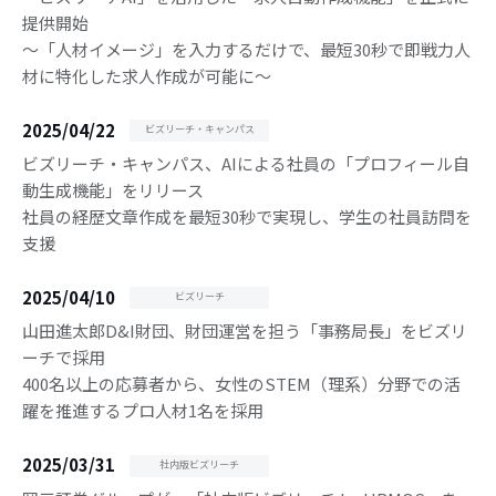
提供開始
〜「人材イメージ」を入力するだけで、最短30秒で即戦力人
材に特化した求人作成が可能に〜
2025/04/22
ビズリーチ・キャンパス
ビズリーチ・キャンパス、AIによる社員の「プロフィール自
動生成機能」をリリース
社員の経歴文章作成を最短30秒で実現し、学生の社員訪問を
支援
2025/04/10
ビズリーチ
山田進太郎D&I財団、財団運営を担う「事務局長」をビズリ
ーチで採用
400名以上の応募者から、女性のSTEM（理系）分野での活
躍を推進するプロ人材1名を採用
2025/03/31
社内版ビズリーチ